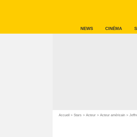
NEWS
CINÉMA
S
Accueil
Stars
Acteur
Acteur américain
Jeff