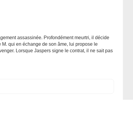
gement assassinée. Profondément meurtri, il décide
ge M. qui en échange de son âme, lui propose le
venger. Lorsque Jaspers signe le contrat, il ne sait pas