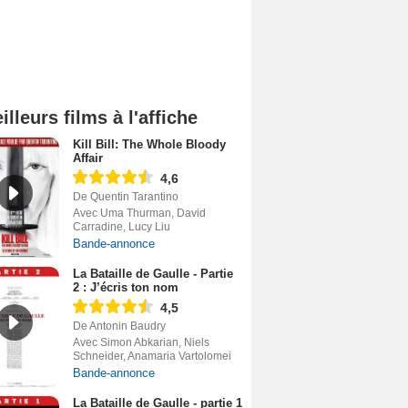
illeurs films à l'affiche
Kill Bill: The Whole Bloody
Affair
4,6
De Quentin Tarantino
Avec Uma Thurman, David
Carradine, Lucy Liu
Bande-annonce
La Bataille de Gaulle - Partie
2 : J’écris ton nom
4,5
De Antonin Baudry
Avec Simon Abkarian, Niels
Schneider, Anamaria Vartolomei
Bande-annonce
La Bataille de Gaulle - partie 1