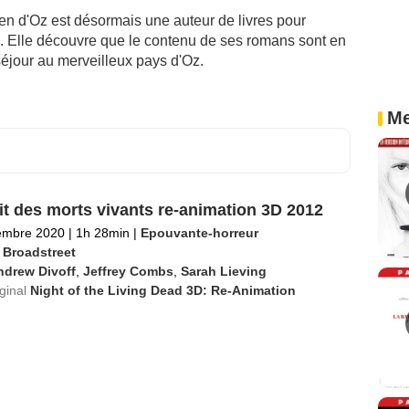
en d'Oz est désormais une auteur de livres pour
. Elle découvre que le contenu de ses romans sont en
séjour au merveilleux pays d'Oz.
Me
it des morts vivants re-animation 3D 2012
embre 2020
|
1h 28min
|
Epouvante-horreur
 Broadstreet
ndrew Divoff
,
Jeffrey Combs
,
Sarah Lieving
iginal
Night of the Living Dead 3D: Re-Animation