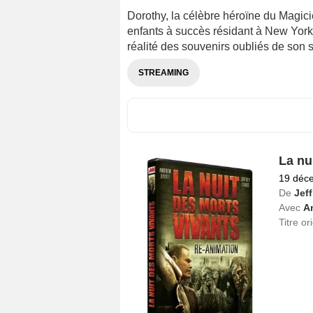
Dorothy, la célèbre héroïne du Magici
enfants à succès résidant à New York
réalité des souvenirs oubliés de son 
STREAMING
La nu
19 déc
De
Jeff
Avec
A
Titre or