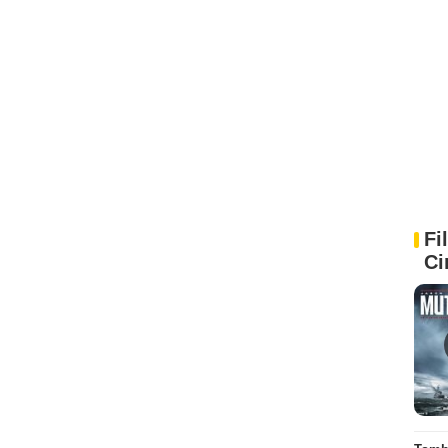
Fi
Ci