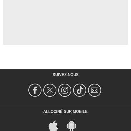
SUIVEZ-NOUS
ALLOCINÉ SUR MOBILE