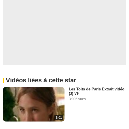
Vidéos liées à cette star
Les Toits de Paris Extrait vidéo
(3) VF
3 906 vues
1:01