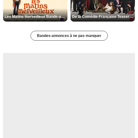
Les Matins merveilleux Bande-annonce VF
De la Comédie-Française Teaser VF
Bandes-annonces à ne pas manquer