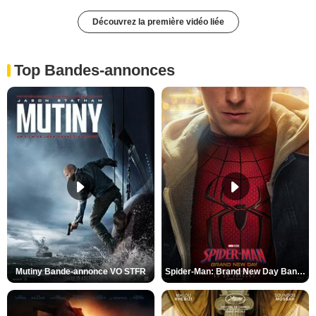
Découvrez la première vidéo liée
Top Bandes-annonces
Mutiny Bande-annonce VO STFR
Spider-Man: Brand New Day Bande-annonce VO STFR