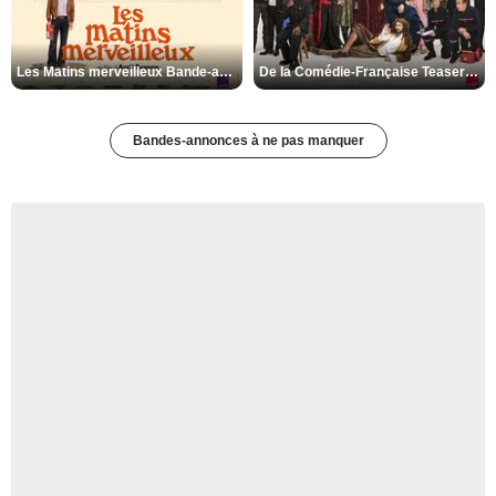
Les Matins merveilleux Bande-annonce VF
De la Comédie-Française Teaser VF
Bandes-annonces à ne pas manquer