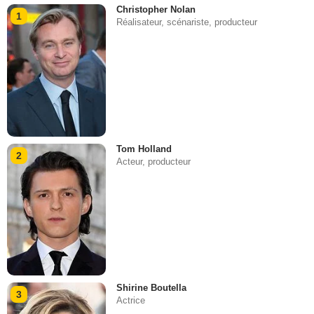
Christopher Nolan
1
Réalisateur, scénariste, producteur
Tom Holland
2
Acteur, producteur
Shirine Boutella
3
Actrice