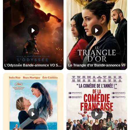
L'Odyssée Bande-annonce VO STFR
Le Triangle d'or Bande-annonce VF