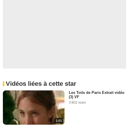
Vidéos liées à cette star
Les Toits de Paris Extrait vidéo
(3) VF
3 902 vues
1:01