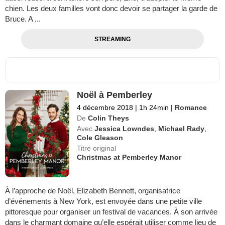
chien. Les deux familles vont donc devoir se partager la garde de
Bruce. A ...
STREAMING
Noël à Pemberley
4 décembre 2018
|
1h 24min
|
Romance
De
Colin Theys
Avec
Jessica Lowndes
,
Michael Rady
,
Cole Gleason
Titre original
Christmas at Pemberley Manor
À l’approche de Noël, Elizabeth Bennett, organisatrice
d’événements à New York, est envoyée dans une petite ville
pittoresque pour organiser un festival de vacances. À son arrivée
dans le charmant domaine qu’elle espérait utiliser comme lieu de