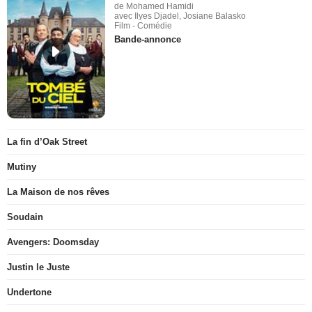
de Mohamed Hamidi
avec Ilyes Djadel, Josiane Balasko
Film - Comédie
Bande-annonce
La fin d’Oak Street
Mutiny
La Maison de nos rêves
Soudain
Avengers: Doomsday
Justin le Juste
Undertone