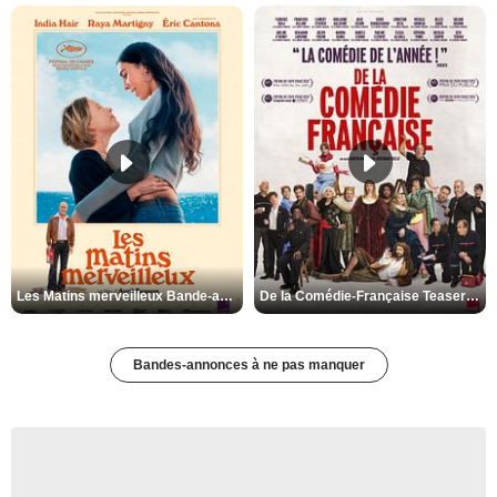
Les Matins merveilleux Bande-annonce VF
De la Comédie-Française Teaser VF
Bandes-annonces à ne pas manquer