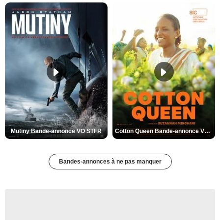
Mutiny Bande-annonce VO STFR
Cotton Queen Bande-annonce VO STFR
Bandes-annonces à ne pas manquer