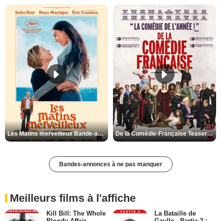
Les Matins merveilleux Bande-annonce VF
De la Comédie-Française Teaser VF
Bandes-annonces à ne pas manquer
Meilleurs films à l'affiche
Kill Bill: The Whole
La Bataille de
Bloody Affair
Gaulle - Partie 2 :