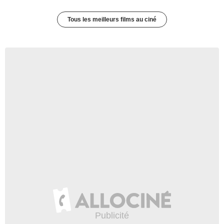
Tous les meilleurs films au ciné