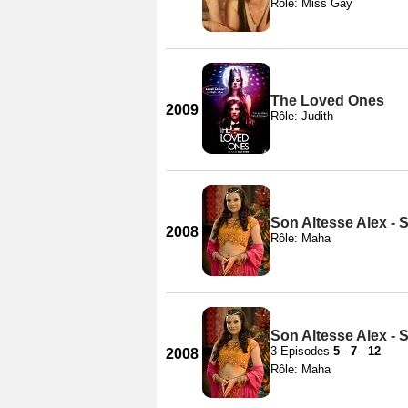
Rôle: Miss Gay
The Loved Ones
2009
Rôle: Judith
Son Altesse Alex - 
2008
Rôle: Maha
Son Altesse Alex - 
3 Episodes
5
-
7
-
12
2008
Rôle: Maha