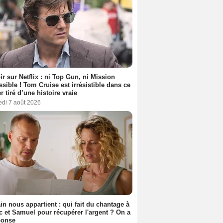
ir sur Netflix : ni Top Gun, ni Mission
sible ! Tom Cruise est irrésistible dans ce
er tiré d’une histoire vraie
edi 7 août 2026
n nous appartient : qui fait du chantage à
c et Samuel pour récupérer l'argent ? On a
ponse