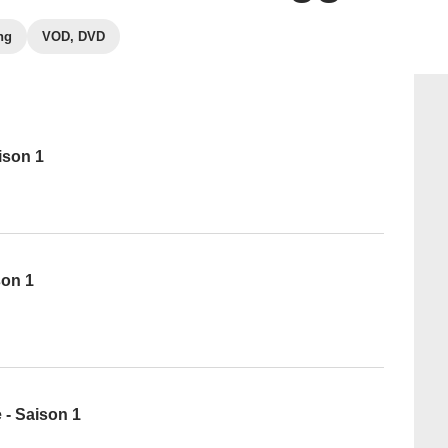
ng
VOD, DVD
ison 1
son 1
 - Saison 1