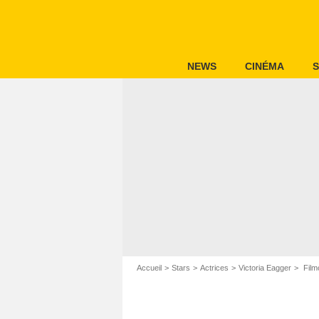
NEWS
CINÉMA
S
Accueil
Stars
Actrices
Victoria Eagger
Film