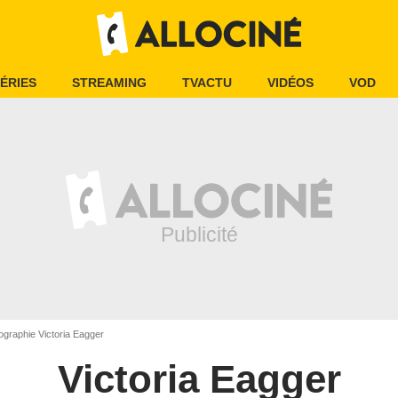
ÉRIES
STREAMING
TVACTU
VIDÉOS
VOD
ographie Victoria Eagger
Victoria Eagger