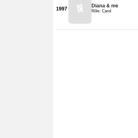
Diana & me
1997
Rôle: Carol