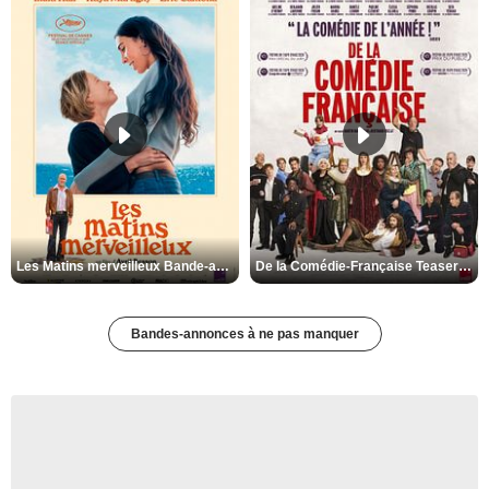
Les Matins merveilleux Bande-annonce VF
De la Comédie-Française Teaser VF
Bandes-annonces à ne pas manquer