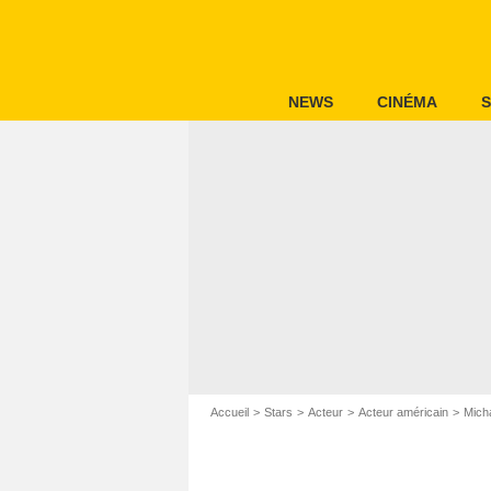
NEWS
CINÉMA
S
Accueil
Stars
Acteur
Acteur américain
Mich