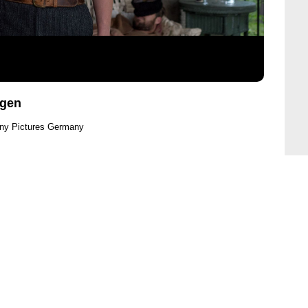
egen
ony Pictures Germany