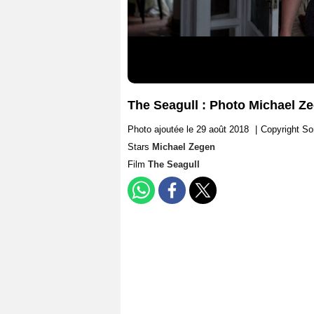
The Seagull : Photo Michael Z
Photo ajoutée le 29 août 2018
|
Copyright S
Stars
Michael Zegen
Film
The Seagull