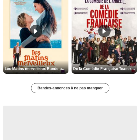
Les Matins merveilleux Bande-annonce VF
De la Comédie-Française Teaser VF
Bandes-annonces à ne pas manquer