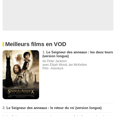
Meilleurs films en VOD
1.
Le Seigneur des anneaux : les deux tours
(version longue)
de Peter Jackson
avec Elijah Wood, Ian McKellen
Film - Aventure
2.
Le Seigneur des anneaux : le retour du roi (version longue)