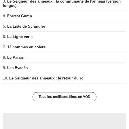
3.
Le Seigneur des anneaux : la communauté de l'anneau (version
longue)
4.
Forrest Gump
5.
La Liste de Schindler
6.
La Ligne verte
7.
12 hommes en colère
8.
Le Parrain
9.
Les Evadés
10.
Le Seigneur des anneaux : le retour du roi
Tous les meilleurs films en VOD