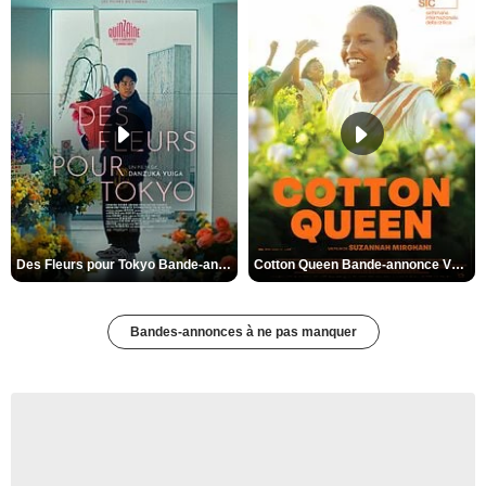
Des Fleurs pour Tokyo Bande-annonce VO STFR
Cotton Queen Bande-annonce VO STFR
Bandes-annonces à ne pas manquer