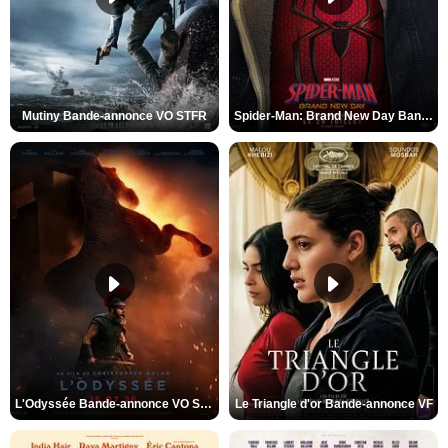
Mutiny Bande-annonce VO STFR
Spider-Man: Brand New Day Bande-annonce VO STFR
L'Odyssée Bande-annonce VO STFR
Le Triangle d'or Bande-annonce VF