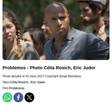
Problemos : Photo Célia Rosich, Eric Judor
Photo ajoutée le 31 mars 2017
Copyright Serge Blondeau
Stars
Célia Rosich
,
Eric Judor
Film
Problemos