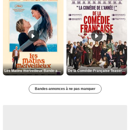
Les Matins merveilleux Bande-annonce VF
De la Comédie-Française Teaser VF
Bandes-annonces à ne pas manquer