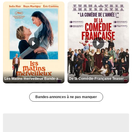
Les Matins merveilleux Bande-annonce VF
De la Comédie-Française Teaser VF
Bandes-annonces à ne pas manquer