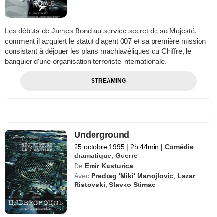
Les débuts de James Bond au service secret de sa Majesté,
comment il acquiert le statut d'agent 007 et sa première mission
consistant à déjouer les plans machiavéliques du Chiffre, le
banquier d'une organisation terroriste internationale.
STREAMING
Underground
25 octobre 1995
|
2h 44min
|
Comédie
dramatique
,
Guerre
De
Emir Kusturica
Avec
Predrag 'Miki' Manojlovic
,
Lazar
Ristovski
,
Slavko Stimac