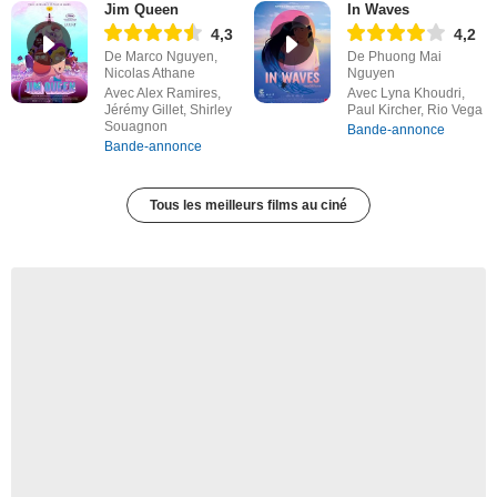
Jim Queen
In Waves
4,3
4,2
De Marco Nguyen,
De Phuong Mai
Nicolas Athane
Nguyen
Avec Alex Ramires,
Avec Lyna Khoudri,
Jérémy Gillet, Shirley
Paul Kircher, Rio Vega
Souagnon
Bande-annonce
Bande-annonce
Tous les meilleurs films au ciné