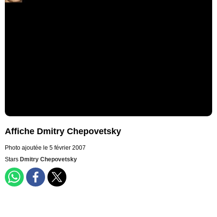
Affiche Dmitry Chepovetsky
Photo ajoutée le 5 février 2007
Stars
Dmitry Chepovetsky