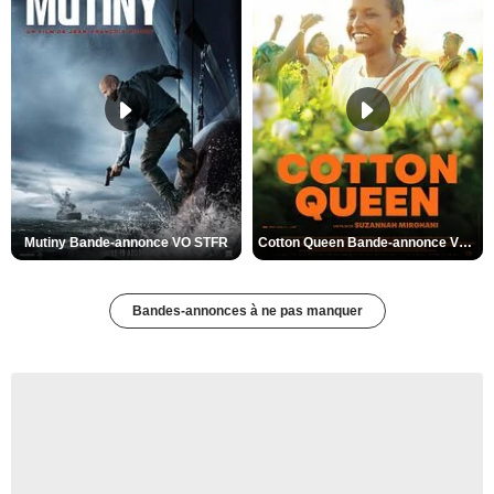
Mutiny Bande-annonce VO STFR
Cotton Queen Bande-annonce VO STFR
Bandes-annonces à ne pas manquer