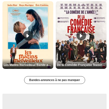
Les Matins merveilleux Bande-annonce VF
De la Comédie-Française Teaser VF
Bandes-annonces à ne pas manquer