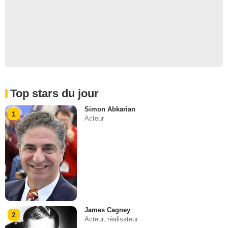
Top stars du jour
Simon Abkarian
1
Acteur
James Cagney
2
Acteur, réalisateur