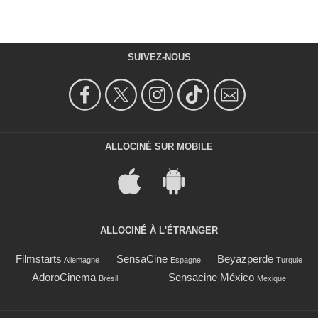
SUIVEZ-NOUS
ALLOCINÉ SUR MOBILE
ALLOCINÉ À L'ÉTRANGER
Filmstarts
SensaCine
Beyazperde
Allemagne
Espagne
Turquie
AdoroCinema
Sensacine México
Brésil
Mexique