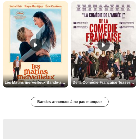
Les Matins merveilleux Bande-annonce VF
De la Comédie-Française Teaser VF
Bandes-annonces à ne pas manquer