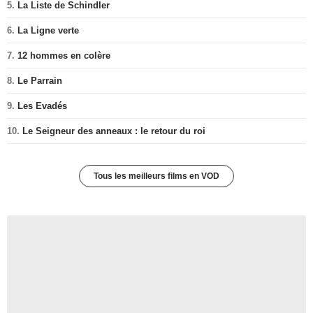
5.
La Liste de Schindler
6.
La Ligne verte
7.
12 hommes en colère
8.
Le Parrain
9.
Les Evadés
10.
Le Seigneur des anneaux : le retour du roi
Tous les meilleurs films en VOD