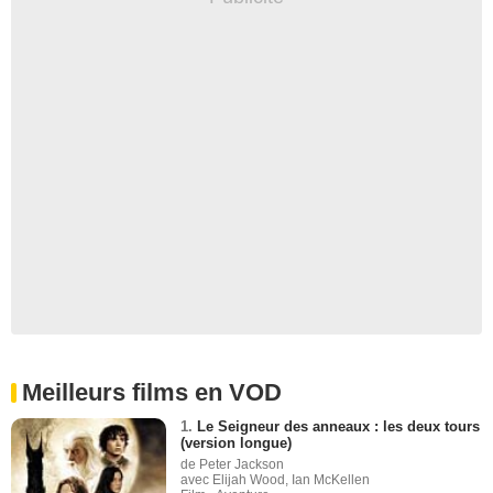
Meilleurs films en VOD
1.
Le Seigneur des anneaux : les deux tours
(version longue)
de Peter Jackson
avec Elijah Wood, Ian McKellen