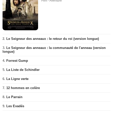
Film - Aventure
2.
Le Seigneur des anneaux : le retour du roi (version longue)
3.
Le Seigneur des anneaux : la communauté de l'anneau (version
longue)
4.
Forrest Gump
5.
La Liste de Schindler
6.
La Ligne verte
7.
12 hommes en colère
8.
Le Parrain
9.
Les Evadés