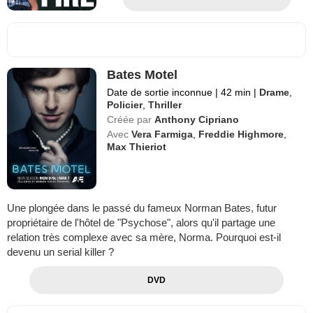
Bates Motel
Date de sortie inconnue
|
42 min
|
Drame
,
Policier
,
Thriller
Créée par
Anthony Cipriano
Avec
Vera Farmiga
,
Freddie Highmore
,
Max Thieriot
Une plongée dans le passé du fameux Norman Bates, futur
propriétaire de l'hôtel de "Psychose", alors qu'il partage une
relation très complexe avec sa mère, Norma. Pourquoi est-il
devenu un serial killer ?
DVD