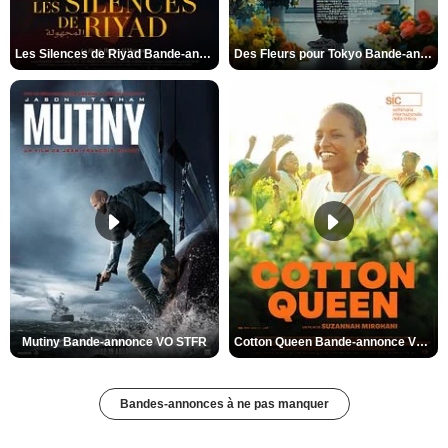
Les Silences de Riyad Bande-annonce VO STFR
Des Fleurs pour Tokyo Bande-annonce VO STFR
Mutiny Bande-annonce VO STFR
Cotton Queen Bande-annonce VO STFR
Bandes-annonces à ne pas manquer