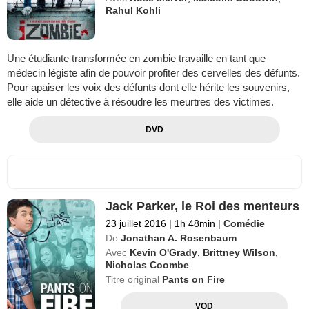
Rahul Kohli
Une étudiante transformée en zombie travaille en tant que
médecin légiste afin de pouvoir profiter des cervelles des défunts.
Pour apaiser les voix des défunts dont elle hérite les souvenirs,
elle aide un détective à résoudre les meurtres des victimes.
DVD
Jack Parker, le Roi des menteurs
23 juillet 2016
|
1h 48min
|
Comédie
De
Jonathan A. Rosenbaum
Avec
Kevin O'Grady
,
Brittney Wilson
,
Nicholas Coombe
Titre original
Pants on Fire
VOD