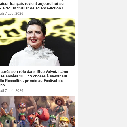
sateur français revient aujourd'hui sur
ix avec un thriller de science-fiction !
edi 7 août 2026
 après son rôle dans Blue Velvet, icône
es années 90... : 5 choses à savoir sur
lla Rossellini, primée au Festival de
rno
edi 7 août 2026