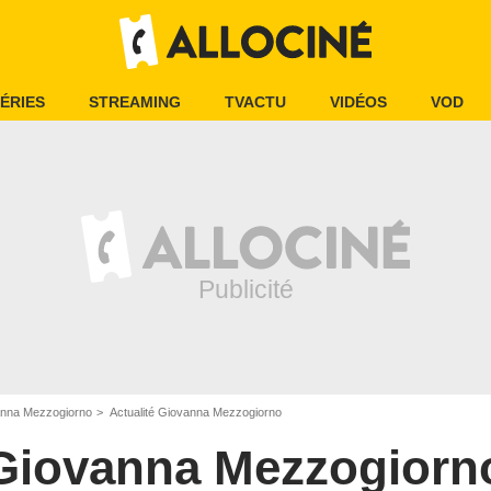
ÉRIES
STREAMING
TVACTU
VIDÉOS
VOD
nna Mezzogiorno
Actualité Giovanna Mezzogiorno
Giovanna Mezzogiorn