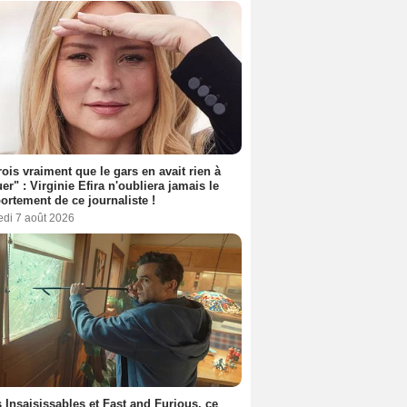
rois vraiment que le gars en avait rien à
er" : Virginie Efira n'oubliera jamais le
rtement de ce journaliste !
edi 7 août 2026
 Insaisissables et Fast and Furious, ce