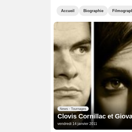
Accueil
Biographie
Filmograp
News - Tournages
Clovis Cornillac et Giov
vendredi 14 janvier 2011