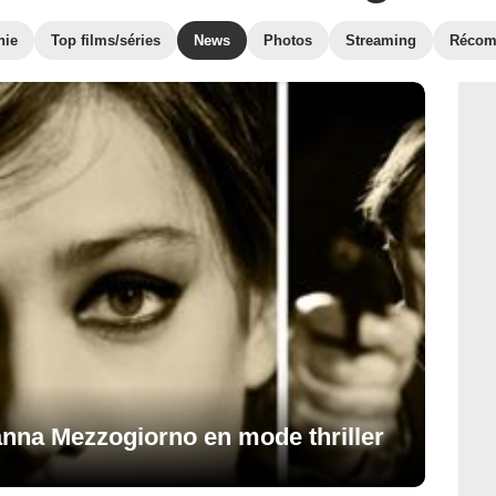
hie
Top films/séries
News
Photos
Streaming
Récom
anna Mezzogiorno en mode thriller