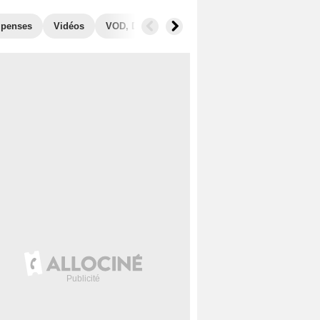
penses
Vidéos
VOD, DVD