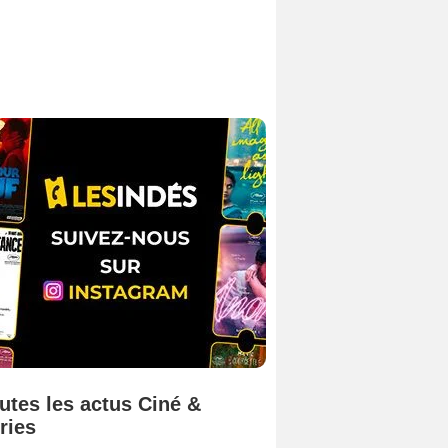
utes les actus Ciné &
ries