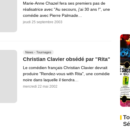
Marie-Anne Chazel fera ses premiers pas de
réalisatrice avec "Au secours, j'ai 30 ans !", une
comédie avec Pierre Palmade…
jeudi 25 septembre 2003
News - Tournages
Christian Clavier obsédé par "Rita"
Le comédien français Christian Clavier devrait
produire "Rendez-vous with Rita", une comédie
noire dans laquelle il tiendra…
mercredi 22 mai 2002
To
Sé