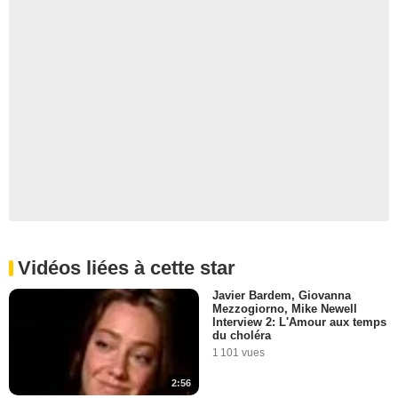
Vidéos liées à cette star
Javier Bardem, Giovanna
Mezzogiorno, Mike Newell
Interview 2: L'Amour aux temps
du choléra
1 101 vues
2:56