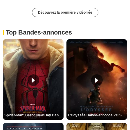
Découvrez la première vidéo liée
Top Bandes-annonces
Spider-Man: Brand New Day Bande-annonce VO STFR
L'Odyssée Bande-annonce VO STFR