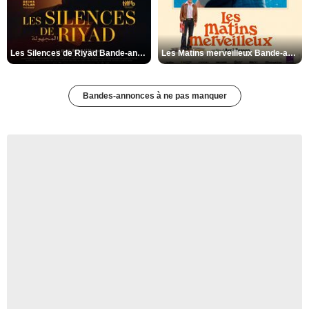
Les Silences de Riyad Bande-annonce VO STFR
Les Matins merveilleux Bande-annonce VF
Bandes-annonces à ne pas manquer