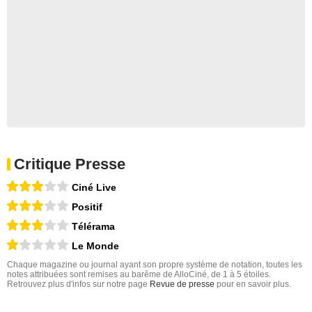
Critique Presse
Ciné Live
Positif
Télérama
Le Monde
Chaque magazine ou journal ayant son propre système de notation, toutes les
notes attribuées sont remises au barême de AlloCiné, de 1 à 5 étoiles.
Retrouvez plus d'infos sur notre page
Revue de presse
pour en savoir plus.