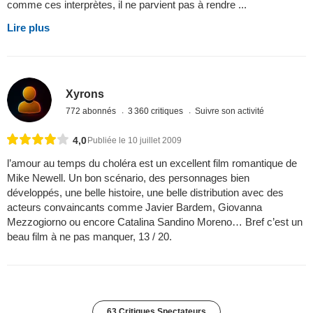
comme ces interprètes, il ne parvient pas à rendre ...
Lire plus
Xyrons
772 abonnés
3 360 critiques
Suivre son activité
4,0
Publiée le 10 juillet 2009
l’amour au temps du choléra est un excellent film romantique de
Mike Newell. Un bon scénario, des personnages bien
développés, une belle histoire, une belle distribution avec des
acteurs convaincants comme Javier Bardem, Giovanna
Mezzogiorno ou encore Catalina Sandino Moreno… Bref c’est un
beau film à ne pas manquer, 13 / 20.
63 Critiques Spectateurs