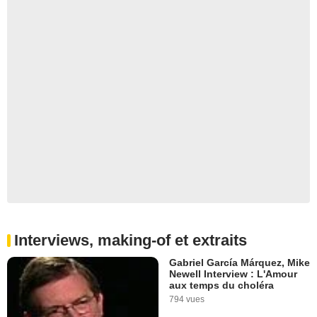
Interviews, making-of et extraits
Gabriel García Márquez, Mike
Newell Interview : L'Amour
aux temps du choléra
794 vues