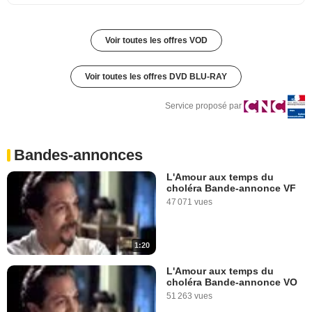
Voir toutes les offres VOD
Voir toutes les offres DVD BLU-RAY
Service proposé par
Bandes-annonces
L'Amour aux temps du
choléra Bande-annonce VF
47 071 vues
1:20
L'Amour aux temps du
choléra Bande-annonce VO
51 263 vues