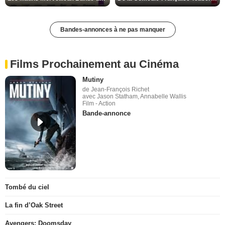
Bandes-annonces à ne pas manquer
Films Prochainement au Cinéma
Mutiny
de Jean-François Richet
avec Jason Statham, Annabelle Wallis
Film - Action
Bande-annonce
Tombé du ciel
La fin d’Oak Street
Avengers: Doomsday