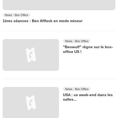
News - Box Office
1ères séances : Ben Affleck en mode mineur
News - Box Office
"Beowulf" règne sur le box-
office US !
News - Box Office
USA : ce week-end dans les
salles...