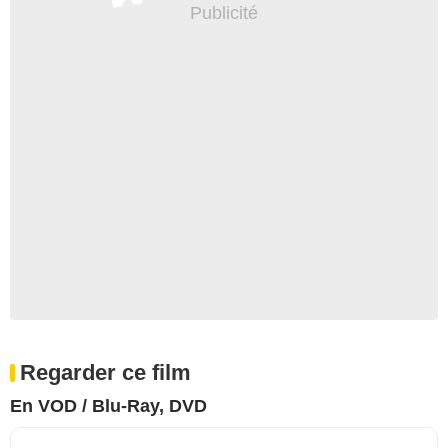
Regarder ce film
En VOD / Blu-Ray, DVD