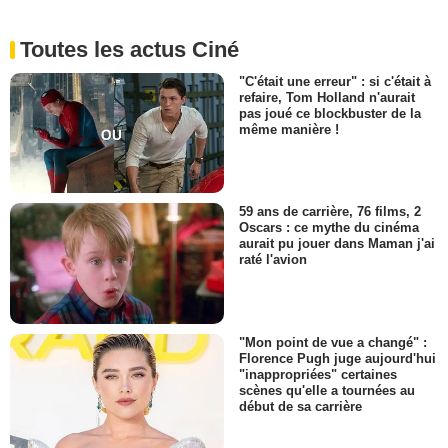
Toutes les actus Ciné
"C'était une erreur" : si c'était à
refaire, Tom Holland n'aurait
pas joué ce blockbuster de la
même manière !
59 ans de carrière, 76 films, 2
Oscars : ce mythe du cinéma
aurait pu jouer dans Maman j'ai
raté l'avion
"Mon point de vue a changé" :
Florence Pugh juge aujourd'hui
"inappropriées" certaines
scènes qu'elle a tournées au
début de sa carrière