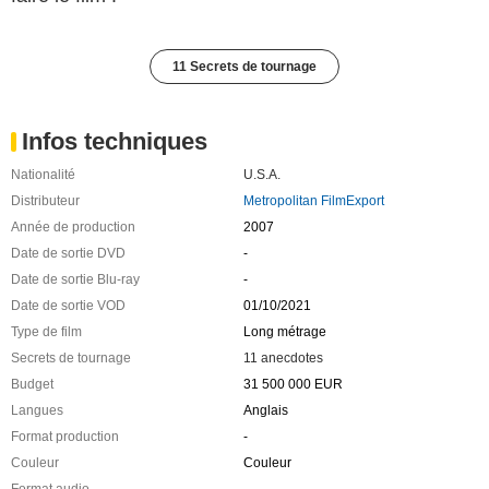
11 Secrets de tournage
Infos techniques
Nationalité
U.S.A.
Distributeur
Metropolitan FilmExport
Année de production
2007
Date de sortie DVD
-
Date de sortie Blu-ray
-
Date de sortie VOD
01/10/2021
Type de film
Long métrage
Secrets de tournage
11 anecdotes
Budget
31 500 000 EUR
Langues
Anglais
Format production
-
Couleur
Couleur