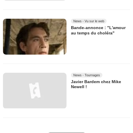
News - Vu sur le web
Bande-annonce : "L'amour
au temps du choléra"
News - Tournages
Javier Bardem chez Mike
Newell !