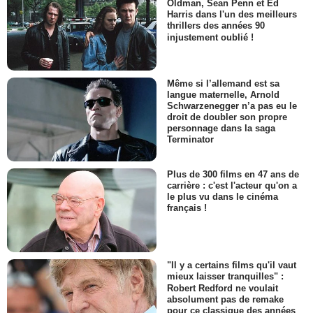
Oldman, Sean Penn et Ed
Harris dans l'un des meilleurs
thrillers des années 90
injustement oublié !
Même si l’allemand est sa
langue maternelle, Arnold
Schwarzenegger n’a pas eu le
droit de doubler son propre
personnage dans la saga
Terminator
Plus de 300 films en 47 ans de
carrière : c'est l'acteur qu'on a
le plus vu dans le cinéma
français !
"Il y a certains films qu'il vaut
mieux laisser tranquilles" :
Robert Redford ne voulait
absolument pas de remake
pour ce classique des années