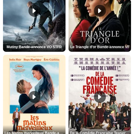
Mutiny Bande-annonce VO STFR
Le Triangle d'or Bande-annonce VF
Les Matins merveilleux Bande-annonce VF
De la Comédie-Française Teaser VF