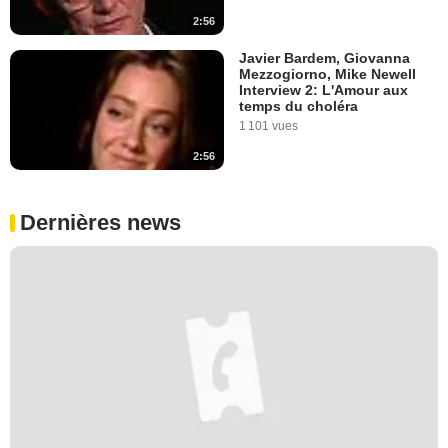
2:56
Javier Bardem, Giovanna
Mezzogiorno, Mike Newell
Interview 2: L'Amour aux
temps du choléra
1 101 vues
2:56
Dernières news