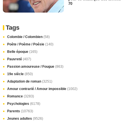
70
Tags
Colombie / Colombien
(58)
Poète / Poème / Poésie
(140)
Belle époque
(165)
Pauvreté
(407)
Passion amoureuse / Fougue
(863)
19e siècle
(850)
Adaptation de roman
(3251)
Amour contrarié / Amour impossible
(1002)
Romance
(3283)
Psychologies
(6178)
Parents
(10763)
Jeunes adultes
(9526)