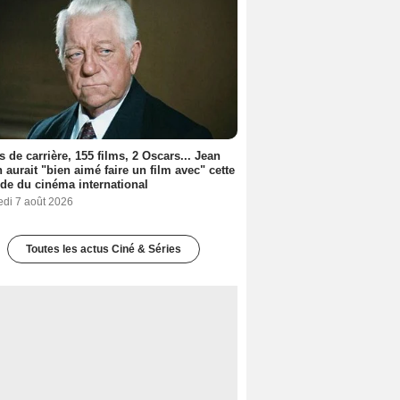
s de carrière, 155 films, 2 Oscars... Jean
 aurait "bien aimé faire un film avec" cette
de du cinéma international
edi 7 août 2026
Toutes les actus Ciné & Séries