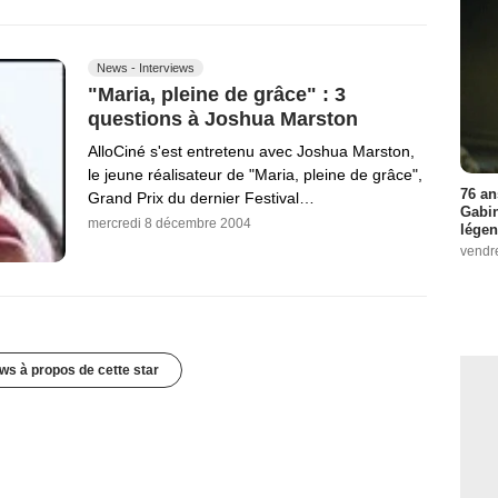
News - Interviews
"Maria, pleine de grâce" : 3
questions à Joshua Marston
AlloCiné s'est entretenu avec Joshua Marston,
le jeune réalisateur de "Maria, pleine de grâce",
76 an
Grand Prix du dernier Festival…
Gabin
mercredi 8 décembre 2004
légen
vendr
ws à propos de cette star