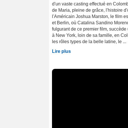
d'un vaste casting effectué en Colombi
de Maria, pleine de grâce, l'histoire 
l'Américain Joshua Marston, le film e
et Berlin, où Catalina Sandino Moreno
fulgurant de ce premier film, succède u
à New York, loin de sa famille, en Col
les rôles types de la belle latine, le ...
Lire plus