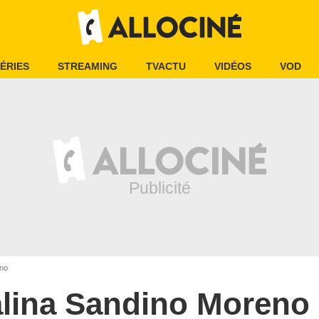
ÉRIES
STREAMING
TVACTU
VIDÉOS
VOD
eno
lina Sandino Moreno