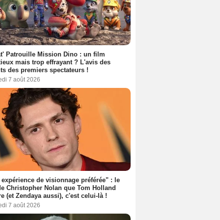
t' Patrouille Mission Dino : un film
ieux mais trop effrayant ? L'avis des
ts des premiers spectateurs !
edi 7 août 2026
expérience de visionnage préférée" : le
de Christopher Nolan que Tom Holland
re (et Zendaya aussi), c'est celui-là !
edi 7 août 2026