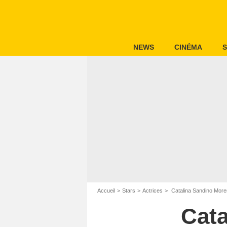
NEWS
CINÉMA
S
Accueil
Stars
Actrices
Catalina Sandino Mor
Cata