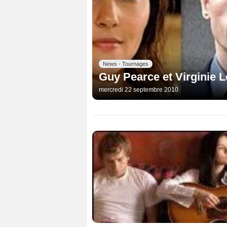
News - Tournages
Guy Pearce et Virginie L
mercredi 22 septembre 2010