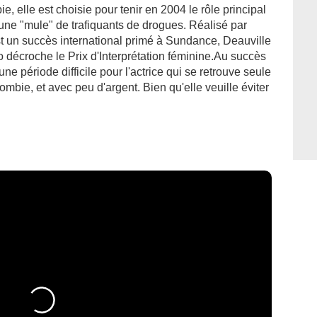
e, elle est choisie pour tenir en 2004 le rôle principal
d'une "mule" de trafiquants de drogues. Réalisé par
st un succès international primé à Sundance, Deauville
 décroche le Prix d'Interprétation féminine.Au succès
ne période difficile pour l'actrice qui se retrouve seule
ombie, et avec peu d'argent. Bien qu'elle veuille éviter