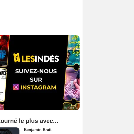
tourné le plus avec...
Benjamin Bratt