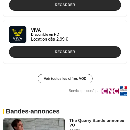
REGARDER
VIVA
Disponible en HD
Location dès 2,99 €
REGARDER
Voir toutes les offres VOD
Service proposé par
Bandes-annonces
The Quarry Bande-annonce
VO