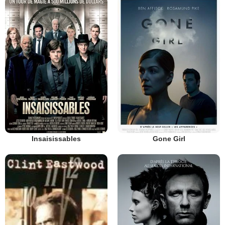
Insaisissables
Gone Girl