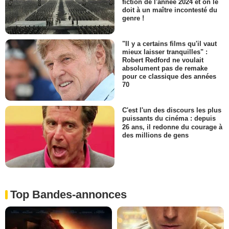
fiction de l'année 2024 et on le
doit à un maître incontesté du
genre !
"Il y a certains films qu'il vaut
mieux laisser tranquilles" :
Robert Redford ne voulait
absolument pas de remake
pour ce classique des années
70
C'est l'un des discours les plus
puissants du cinéma : depuis
26 ans, il redonne du courage à
des millions de gens
Top Bandes-annonces