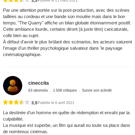
3,5
Publiée le 21 mars 2021
Par une attention portée sur la post-production, avec des scènes
taillées au cordeau et une bande son moulée mais dans le bon
tempo, "The Quarry" affiche un bilan globale étonnamment positif.
Cette ambiance lourde, certains diront (à juste titre) caricaturale,
colle bien au sujet.
À défaut d'avoir le plus brûlant des scénarios, les acteurs saturent
l'image d'un thriller psychologique salvateur dans 'le paysage
cinématographique.
cineccita
63 abonnés
1 508 critiques
Suivre son activité
3,5
Publiée le 6 avril 2021
La destinée d'un homme en quête de rédemption et envahi par la
culpabilité.
La musique est superbe, un film qui aurait eu toute sa place dans
de nombreux cinémas.