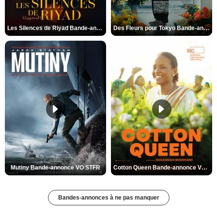
Les Silences de Riyad Bande-annonce VO STFR
Des Fleurs pour Tokyo Bande-annonce VO STFR
Mutiny Bande-annonce VO STFR
Cotton Queen Bande-annonce VO STFR
Bandes-annonces à ne pas manquer