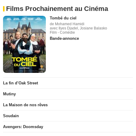
Films Prochainement au Cinéma
Tombé du ciel
de Mohamed Hamidi
avec Ilyes Djadel, Josiane Balasko
Film - Comédie
Bande-annonce
La fin d’Oak Street
Mutiny
La Maison de nos rêves
Soudain
Avengers: Doomsday