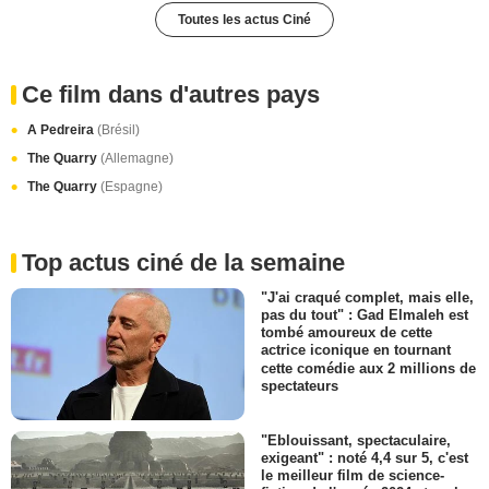
Toutes les actus Ciné
Ce film dans d'autres pays
A Pedreira
(Brésil)
The Quarry
(Allemagne)
The Quarry
(Espagne)
Top actus ciné de la semaine
"J'ai craqué complet, mais elle,
pas du tout" : Gad Elmaleh est
tombé amoureux de cette
actrice iconique en tournant
cette comédie aux 2 millions de
spectateurs
"Eblouissant, spectaculaire,
exigeant" : noté 4,4 sur 5, c'est
le meilleur film de science-