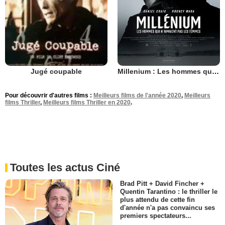
Millenium : Les hommes qui n’aimaient pas les femmes
Jugé coupable
Pour découvrir d'autres films :
Meilleurs films de l'année 2020
,
Meilleurs
films Thriller
,
Meilleurs films Thriller en 2020
.
Toutes les actus Ciné
Brad Pitt + David Fincher +
Quentin Tarantino : le thriller le
plus attendu de cette fin
d'année n'a pas convaincu ses
premiers spectateurs...