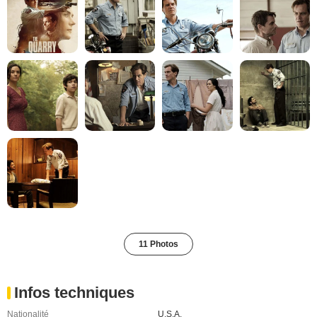
11 Photos
Infos techniques
Nationalité
U.S.A.