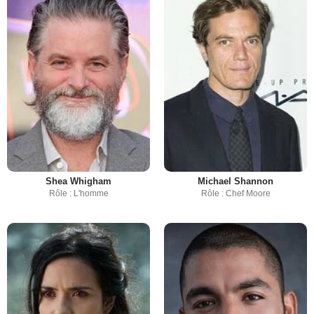
Shea Whigham
Michael Shannon
Rôle : L'homme
Rôle : Chef Moore