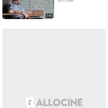
36 872 vues
2:05