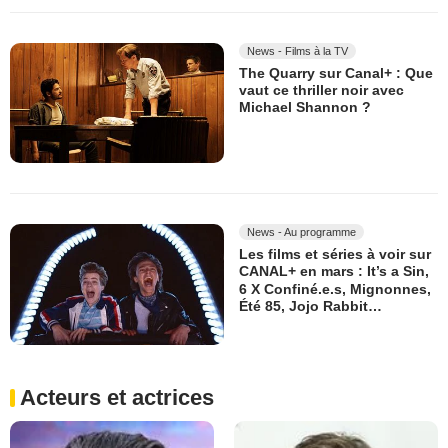
News - Films à la TV
The Quarry sur Canal+ : Que
vaut ce thriller noir avec
Michael Shannon ?
News - Au programme
Les films et séries à voir sur
CANAL+ en mars : It’s a Sin,
6 X Confiné.e.s, Mignonnes,
Été 85, Jojo Rabbit…
Acteurs et actrices