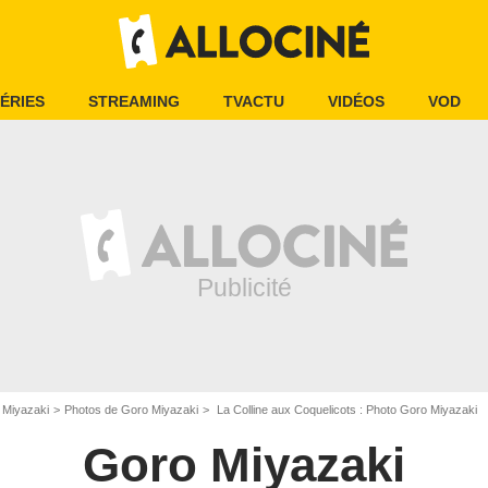
ÉRIES
STREAMING
TVACTU
VIDÉOS
VOD
 Miyazaki
Photos de Goro Miyazaki
La Colline aux Coquelicots : Photo Goro Miyazaki
Goro Miyazaki