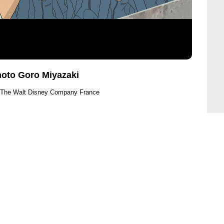
hoto Goro Miyazaki
 The Walt Disney Company France