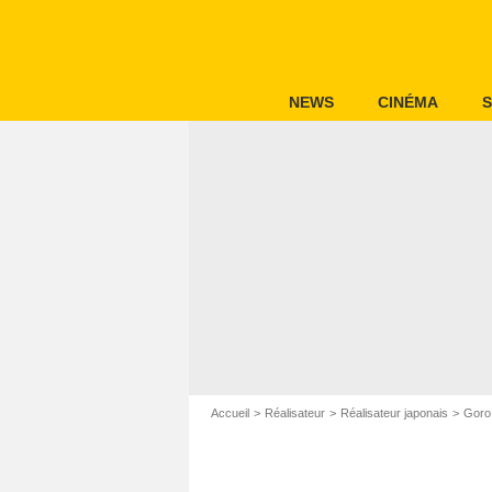
NEWS
CINÉMA
S
Accueil
Réalisateur
Réalisateur japonais
Goro