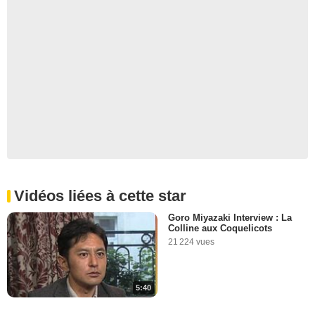
Vidéos liées à cette star
Goro Miyazaki Interview : La
Colline aux Coquelicots
21 224 vues
5:40