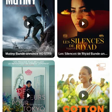
Mutiny Bande-annonce VO STFR
Les Silences de Riyad Bande-annonce VO STFR