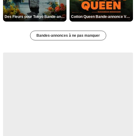
Des Fleurs pour Tokyo Bande-annonce VO STFR
Cotton Queen Bande-annonce VO STFR
Bandes-annonces à ne pas manquer