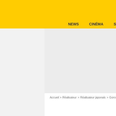
NEWS
CINÉMA
S
Accueil
Réalisateur
Réalisateur japonais
Goro