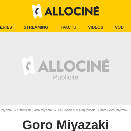
ÉRIES
STREAMING
TVACTU
VIDÉOS
VOD
 Miyazaki
Photos de Goro Miyazaki
La Colline aux Coquelicots : Photo Goro Miyazaki
Goro Miyazaki