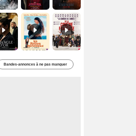
Le Triangle d'or Bande-annonce VF
Les Matins merveilleux Bande-annonce VF
De la Comédie-Française Teaser VF
Bandes-annonces à ne pas manquer