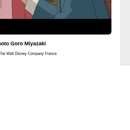
hoto Goro Miyazaki
 The Walt Disney Company France