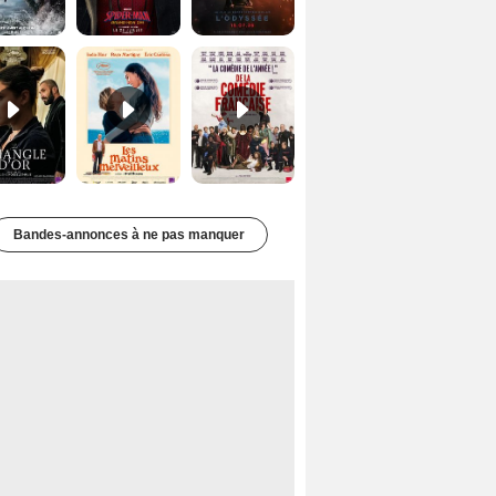
Le Triangle d'or Bande-annonce VF
Les Matins merveilleux Bande-annonce VF
De la Comédie-Française Teaser VF
Bandes-annonces à ne pas manquer