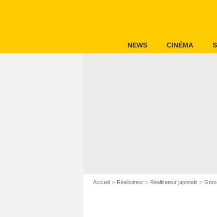
NEWS
CINÉMA
S
Accueil
Réalisateur
Réalisateur japonais
Goro