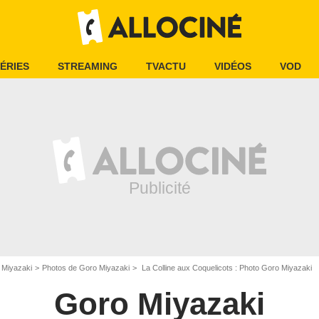
ÉRIES
STREAMING
TVACTU
VIDÉOS
VOD
 Miyazaki
Photos de Goro Miyazaki
La Colline aux Coquelicots : Photo Goro Miyazaki
Goro Miyazaki