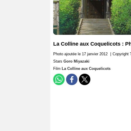
La Colline aux Coquelicots : P
Photo ajoutée le 17 janvier 2012
|
Copyright
Stars
Goro Miyazaki
Film
La Colline aux Coquelicots