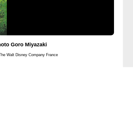
hoto Goro Miyazaki
 The Walt Disney Company France