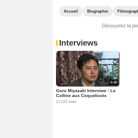
Accueil
Biographie
Filmograp
Découvrez la pr
Interviews
5:40
Goro Miyazaki Interview : La
Colline aux Coquelicots
21 222 vues