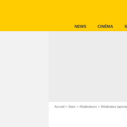
NEWS
CINÉMA
S
Accueil
Stars
Réalisateurs
Réalisateur japona