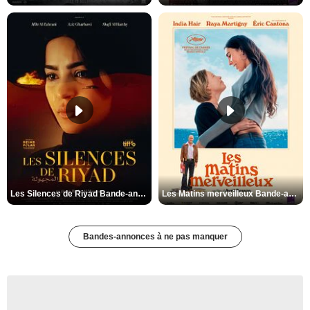
Les Silences de Riyad Bande-annonce VO STFR
Les Matins merveilleux Bande-annonce VF
Bandes-annonces à ne pas manquer