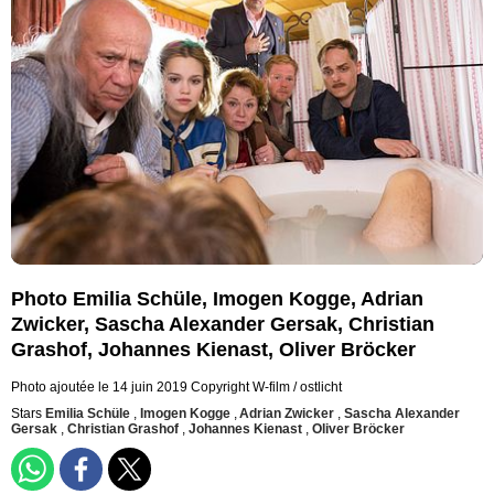
Photo Emilia Schüle, Imogen Kogge, Adrian
Zwicker, Sascha Alexander Gersak, Christian
Grashof, Johannes Kienast, Oliver Bröcker
Photo ajoutée le 14 juin 2019
Copyright W-film / ostlicht
Stars
Emilia Schüle
,
Imogen Kogge
,
Adrian Zwicker
,
Sascha Alexander
Gersak
,
Christian Grashof
,
Johannes Kienast
,
Oliver Bröcker