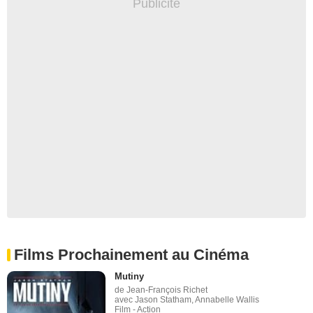
Films Prochainement au Cinéma
Mutiny
de Jean-François Richet
avec Jason Statham, Annabelle Wallis
Film - Action