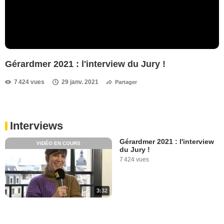
Gérardmer 2021 : l'interview du Jury !
7 424 vues
29 janv. 2021
Partager
Interviews
Gérardmer 2021 : l'interview
VIDÉO EN COURS
du Jury !
7 424 vues
3:32