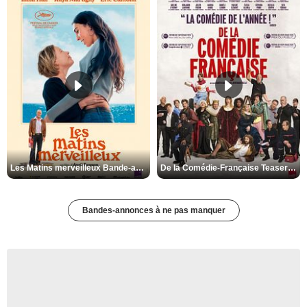
Les Matins merveilleux Bande-annonce VF
De la Comédie-Française Teaser VF
Bandes-annonces à ne pas manquer