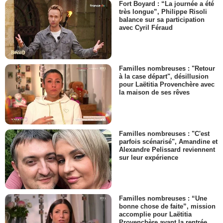
Fort Boyard : “La journée a été
très longue”, Philippe Risoli
balance sur sa participation
avec Cyril Féraud
Familles nombreuses : "Retour
à la case départ", désillusion
pour Laëtitia Provenchère avec
la maison de ses rêves
Familles nombreuses : "C'est
parfois scénarisé", Amandine et
Alexandre Pelissard reviennent
sur leur expérience
Familles nombreuses : “Une
bonne chose de faite”, mission
accomplie pour Laëtitia
Provenchère avant la rentrée