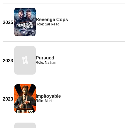
Revenge Cops
2025
Rôle: Sal Read
Pursued
2023
Rôle: Nathan
Impitoyable
2023
Rôle: Martin