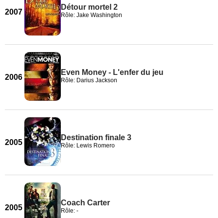
Détour mortel 2
2007
Rôle: Jake Washington
Even Money - L'enfer du jeu
2006
Rôle: Darius Jackson
Destination finale 3
2005
Rôle: Lewis Romero
Coach Carter
2005
Rôle: -