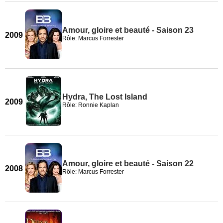
Amour, gloire et beauté - Saison 23
2009
Rôle: Marcus Forrester
Hydra, The Lost Island
2009
Rôle: Ronnie Kaplan
Amour, gloire et beauté - Saison 22
2008
Rôle: Marcus Forrester