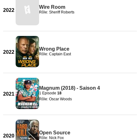
Wire Room
2022
Rôle: Sheriff Roberts
Wrong Place
2022
Rôle: Captain East
Magnum (2018) - Saison 4
1 Episode
18
2021
Rôle: Oscar Woods
Open Source
2020
Rôle: Nick Fox