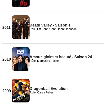
Death Valley - Saison 1
2011
Rôle: Off. John "John-John" Johnson
Amour, gloire et beauté - Saison 24
2010
Rôle: Marcus Forrester
Dragonball Evolution
2009
Rôle: Carey Fuller