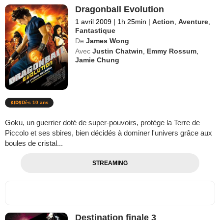
Dragonball Evolution
1 avril 2009
|
1h 25min
|
Action
,
Aventure
,
Fantastique
De
James Wong
Avec
Justin Chatwin
,
Emmy Rossum
,
Jamie Chung
Dès 10 ans
Goku, un guerrier doté de super-pouvoirs, protège la Terre de
Piccolo et ses sbires, bien décidés à dominer l'univers grâce aux
boules de cristal...
STREAMING
Destination finale 3