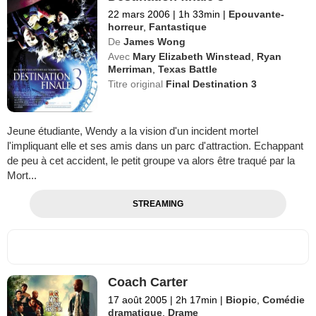
22 mars 2006
|
1h 33min
|
Epouvante-
horreur
,
Fantastique
De
James Wong
Avec
Mary Elizabeth Winstead
,
Ryan
Merriman
,
Texas Battle
Titre original
Final Destination 3
Jeune étudiante, Wendy a la vision d'un incident mortel
l'impliquant elle et ses amis dans un parc d'attraction. Echappant
de peu à cet accident, le petit groupe va alors être traqué par la
Mort...
STREAMING
Coach Carter
17 août 2005
|
2h 17min
|
Biopic
,
Comédie
dramatique
,
Drame