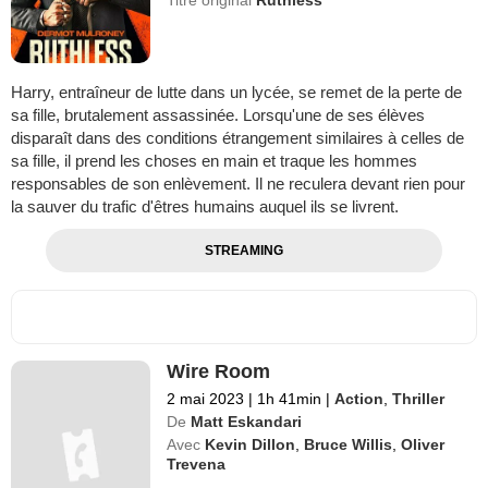
Titre original
Ruthless
Harry, entraîneur de lutte dans un lycée, se remet de la perte de
sa fille, brutalement assassinée. Lorsqu'une de ses élèves
disparaît dans des conditions étrangement similaires à celles de
sa fille, il prend les choses en main et traque les hommes
responsables de son enlèvement. Il ne reculera devant rien pour
la sauver du trafic d'êtres humains auquel ils se livrent.
STREAMING
Wire Room
2 mai 2023
|
1h 41min
|
Action
,
Thriller
De
Matt Eskandari
Avec
Kevin Dillon
,
Bruce Willis
,
Oliver
Trevena