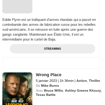
Eddie Flynn est un trafiquant d'armes irlandais qui a passé en
contrebande des armes de fabrication russe pour les rebelles
sud-américains. Il se retrouve en fuite après une guerre des
gangs sanglante. Maintenant aux États-Unis, il est un
intermédiaire pour le cartel de Baja.
STREAMING
Wrong Place
5 janvier 2023
|
1h 36min
|
Action
,
Thriller
De
Mike Burns
Avec
Bruce Willis
,
Ashley Greene Khoury
,
Texas Battle