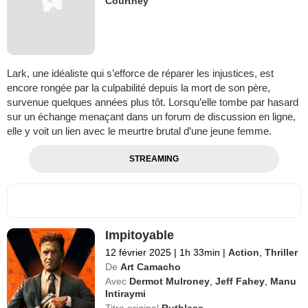
Courtney
Lark, une idéaliste qui s’efforce de réparer les injustices, est
encore rongée par la culpabilité depuis la mort de son père,
survenue quelques années plus tôt. Lorsqu’elle tombe par hasard
sur un échange menaçant dans un forum de discussion en ligne,
elle y voit un lien avec le meurtre brutal d’une jeune femme.
STREAMING
Impitoyable
12 février 2025
|
1h 33min
|
Action
,
Thriller
De
Art Camacho
Avec
Dermot Mulroney
,
Jeff Fahey
,
Manu
Intiraymi