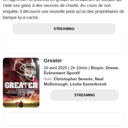
cède ses gains à des oeuvres de charité. Au cours de son
enquête, il découvre une nouvelle piste qu'un des propriétaires de
banque lui a caché.
STREAMING
Greater
10 avril 2025
|
2h 10min
|
Biopic
,
Drame
,
Évènement Sportif
Avec
Christopher Severio
,
Neal
McDonough
,
Leslie Easterbrook
STREAMING