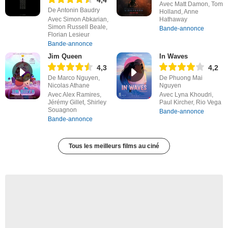
Avec Matt Damon, Tom
De Antonin Baudry
Holland, Anne
Avec Simon Abkarian,
Hathaway
Simon Russell Beale,
Bande-annonce
Florian Lesieur
Bande-annonce
Jim Queen
In Waves
4,3
4,2
De Marco Nguyen,
De Phuong Mai
Nicolas Athane
Nguyen
Avec Alex Ramires,
Avec Lyna Khoudri,
Jérémy Gillet, Shirley
Paul Kircher, Rio Vega
Souagnon
Bande-annonce
Bande-annonce
Tous les meilleurs films au ciné