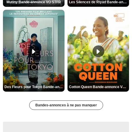
Mutiny Bande-annonce VO STFR
Les Silences de Riyad Bande-annonce VO STFR
Des Fleurs pour Tokyo Bande-annonce VO STFR
Cotton Queen Bande-annonce VO STFR
Bandes-annonces à ne pas manquer