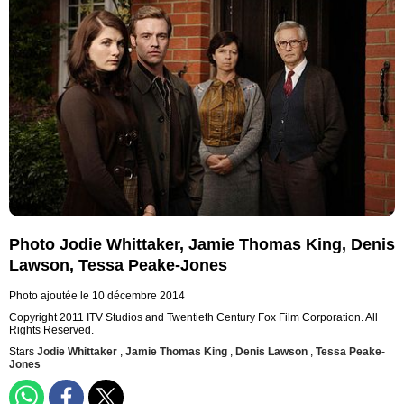
Photo Jodie Whittaker, Jamie Thomas King, Denis
Lawson, Tessa Peake-Jones
Photo ajoutée le 10 décembre 2014
Copyright 2011 ITV Studios and Twentieth Century Fox Film Corporation. All
Rights Reserved.
Stars
Jodie Whittaker
,
Jamie Thomas King
,
Denis Lawson
,
Tessa Peake-
Jones