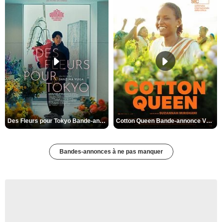
Des Fleurs pour Tokyo Bande-annonce VO STFR
Cotton Queen Bande-annonce VO STFR
Bandes-annonces à ne pas manquer