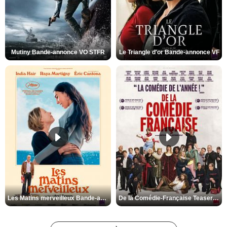
Mutiny Bande-annonce VO STFR
Le Triangle d'or Bande-annonce VF
Les Matins merveilleux Bande-annonce VF
De la Comédie-Française Teaser VF