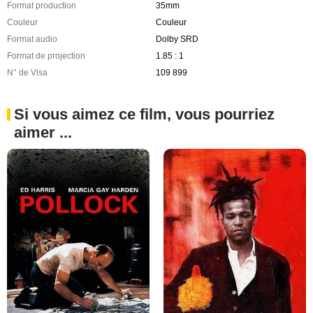
Format production
35mm
Couleur
Couleur
Format audio
Dolby SRD
Format de projection
1.85 : 1
N° de Visa
109 899
Si vous aimez ce film, vous pourriez
aimer ...