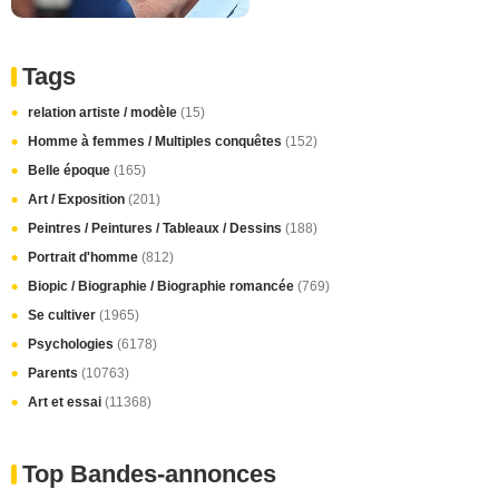
Tags
relation artiste / modèle
(15)
Homme à femmes / Multiples conquêtes
(152)
Belle époque
(165)
Art / Exposition
(201)
Peintres / Peintures / Tableaux / Dessins
(188)
Portrait d'homme
(812)
Biopic / Biographie / Biographie romancée
(769)
Se cultiver
(1965)
Psychologies
(6178)
Parents
(10763)
Art et essai
(11368)
Top Bandes-annonces