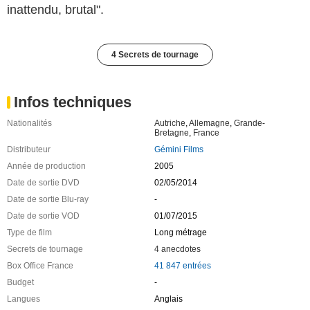
inattendu, brutal".
4 Secrets de tournage
Infos techniques
Nationalités
Autriche
,
Allemagne
,
Grande-
Bretagne
,
France
Distributeur
Gémini Films
Année de production
2005
Date de sortie DVD
02/05/2014
Date de sortie Blu-ray
-
Date de sortie VOD
01/07/2015
Type de film
Long métrage
Secrets de tournage
4 anecdotes
Box Office France
41 847 entrées
Budget
-
Langues
Anglais