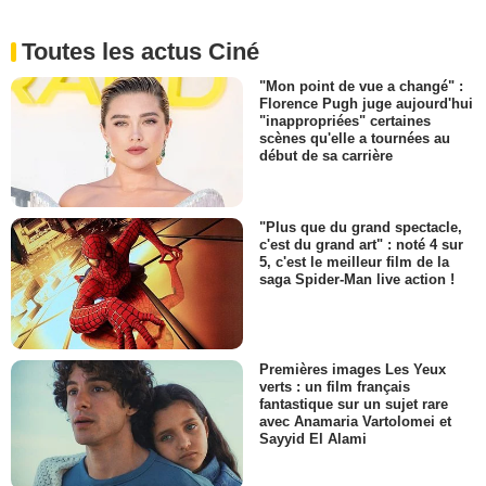
Toutes les actus Ciné
"Mon point de vue a changé" :
Florence Pugh juge aujourd'hui
"inappropriées" certaines
scènes qu'elle a tournées au
début de sa carrière
"Plus que du grand spectacle,
c'est du grand art" : noté 4 sur
5, c'est le meilleur film de la
saga Spider-Man live action !
Premières images Les Yeux
verts : un film français
fantastique sur un sujet rare
avec Anamaria Vartolomei et
Sayyid El Alami