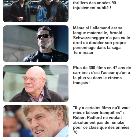
thrillers des années 90
injustement oublié !
Même si l’allemand est sa
langue maternelle, Arnold
Schwarzenegger n’a pas eu le
droit de doubler son propre
personnage dans la saga
Terminator
Plus de 300 films en 47 ans de
carrière : c'est l'acteur qu'on a
le plus vu dans le cinéma
français !
"Il y a certains films qu'il vaut
mieux laisser tranquilles" :
Robert Redford ne voulait
absolument pas de remake
pour ce classique des années
70