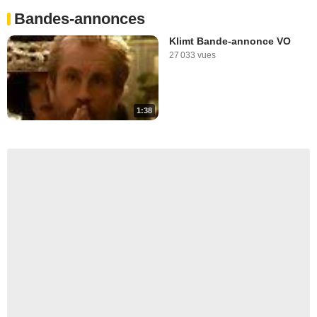
Bandes-annonces
Klimt Bande-annonce VO
27 033 vues
1:38