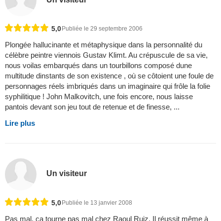
5,0
Publiée le 29 septembre 2006
Plongée hallucinante et métaphysique dans la personnalité du
célèbre peintre viennois Gustav Klimt. Au crépuscule de sa vie,
nous voilas embarqués dans un tourbillons composé dune
multitude dinstants de son existence , où se côtoient une foule de
personnages réels imbriqués dans un imaginaire qui frôle la folie
syphilitique ! John Malkovitch, une fois encore, nous laisse
pantois devant son jeu tout de retenue et de finesse, ...
Lire plus
Un visiteur
5,0
Publiée le 13 janvier 2008
Pas mal, ça tourne pas mal chez Raoul Ruiz. Il réussit même à