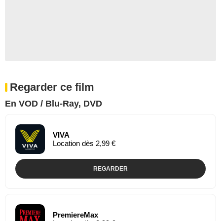
Regarder ce film
En VOD / Blu-Ray, DVD
VIVA
Location dès 2,99 €
REGARDER
PremiereMax