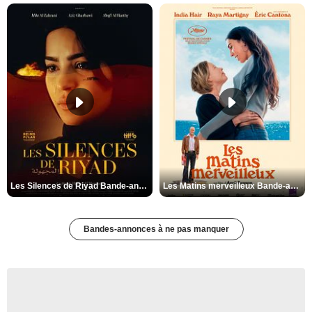
Les Silences de Riyad Bande-annonce VO STFR
Les Matins merveilleux Bande-annonce VF
Bandes-annonces à ne pas manquer