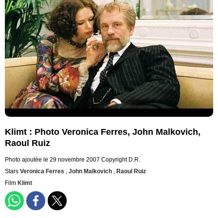
Klimt : Photo Veronica Ferres, John Malkovich,
Raoul Ruiz
Photo ajoutée le 29 novembre 2007
Copyright D.R.
Stars
Veronica Ferres
,
John Malkovich
,
Raoul Ruiz
Film
Klimt