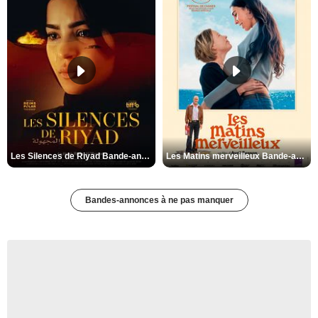
Les Silences de Riyad Bande-annonce VO STFR
Les Matins merveilleux Bande-annonce VF
Bandes-annonces à ne pas manquer