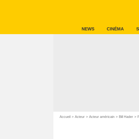
NEWS
CINÉMA
S
Accueil
Acteur
Acteur américain
Bill Hader
P