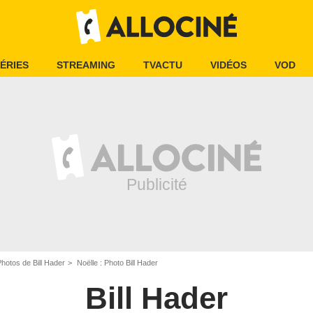
ÉRIES
STREAMING
TVACTU
VIDÉOS
VOD
hotos de Bill Hader
Noëlle : Photo Bill Hader
Bill Hader