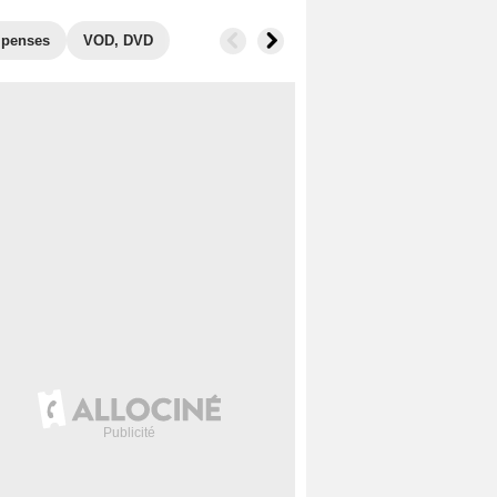
penses
VOD, DVD