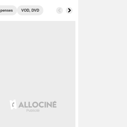
penses
VOD, DVD