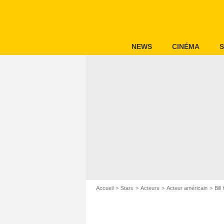
NEWS
CINÉMA
S
Accueil
Stars
Acteurs
Acteur américain
Bill