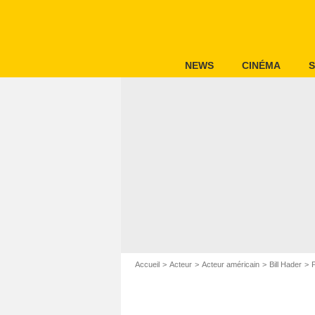
NEWS
CINÉMA
S
Accueil
Acteur
Acteur américain
Bill Hader
P