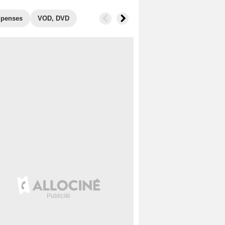
penses
VOD, DVD