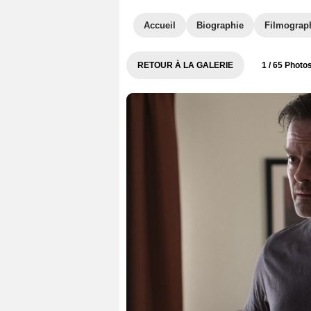
Accueil
Biographie
Filmograp
RETOUR À LA GALERIE
1
/ 65 Photo