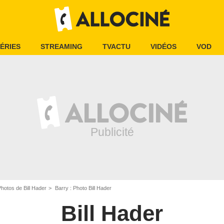
ÉRIES
STREAMING
TVACTU
VIDÉOS
VOD
hotos de Bill Hader
Barry : Photo Bill Hader
Bill Hader