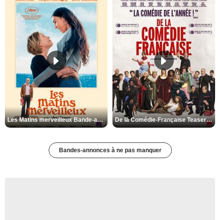
Les Matins merveilleux Bande-annonce VF
De la Comédie-Française Teaser VF
Bandes-annonces à ne pas manquer