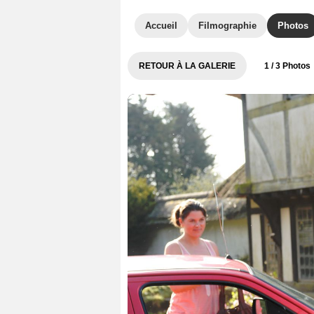
Accueil
Filmographie
Photos
RETOUR À LA GALERIE
1
/ 3 Photos