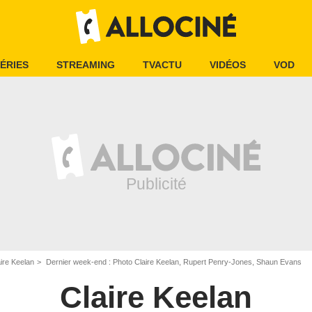
ÉRIES
STREAMING
TVACTU
VIDÉOS
VOD
ire Keelan
Dernier week-end : Photo Claire Keelan, Rupert Penry-Jones, Shaun Evans
Claire Keelan