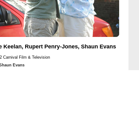
re Keelan, Rupert Penry-Jones, Shaun Evans
2 Carnival Film & Television
Shaun Evans