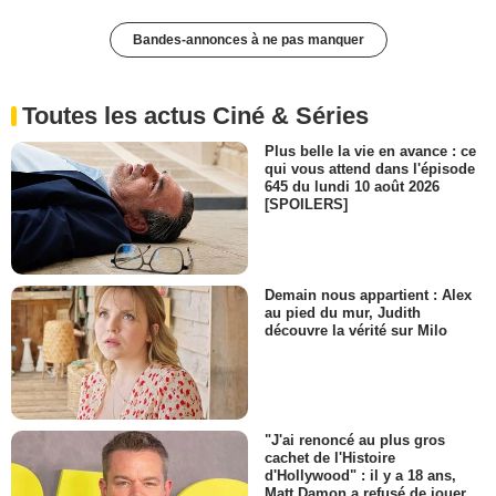
Bandes-annonces à ne pas manquer
Toutes les actus Ciné & Séries
Plus belle la vie en avance : ce
qui vous attend dans l'épisode
645 du lundi 10 août 2026
[SPOILERS]
Demain nous appartient : Alex
au pied du mur, Judith
découvre la vérité sur Milo
"J'ai renoncé au plus gros
cachet de l'Histoire
d'Hollywood" : il y a 18 ans,
Matt Damon a refusé de jouer