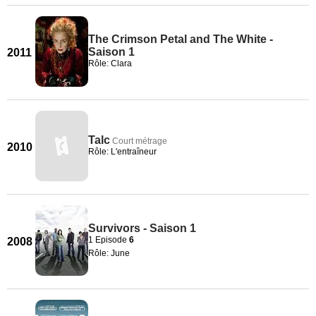
The Crimson Petal and The White -
Saison 1
2011
Rôle: Clara
Talc
Court métrage
2010
Rôle: L'entraîneur
Survivors - Saison 1
1 Episode
6
2008
Rôle: June