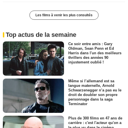
Les films à venir les plus consultés
Top actus de la semaine
Ce soir entre amis : Gary
Oldman, Sean Penn et Ed
Harris dans l'un des meilleurs
thrillers des années 90
injustement oublié !
Même si l’allemand est sa
langue maternelle, Arnold
Schwarzenegger n’a pas eu le
droit de doubler son propre
personnage dans la saga
Terminator
Plus de 300 films en 47 ans de
carrière : c'est l'acteur qu'on a
le plus vu dans le cinéma