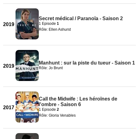
Secret médical / Paranoïa - Saison 2
1 Episode
1
2019
Rôle: Ellen Ashurst
Manhunt : sur la piste du tueur - Saison 1
2019
Rôle: Jo Brunt
Call the Midwife : Les héroïnes de
l'ombre - Saison 6
2017
1 Episode
2
Rôle: Gloria Venables