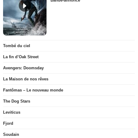
Bande-annonce
Tombé du ciel
La fin d’Oak Street
Avengers: Doomsday
La Maison de nos rêves
Fantômas – Le nouveau monde
The Dog Stars
Leviticus
Fjord
Soudain