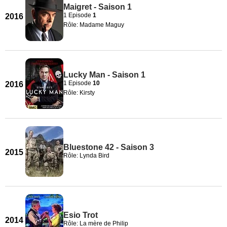
Maigret - Saison 1
1 Episode
1
2016
Rôle: Madame Maguy
Lucky Man - Saison 1
1 Episode
10
2016
Rôle: Kirsty
Bluestone 42 - Saison 3
2015
Rôle: Lynda Bird
Esio Trot
2014
Rôle: La mère de Philip