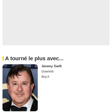
A tourné le plus avec...
Jeremy Swift
Downhill
Boy A