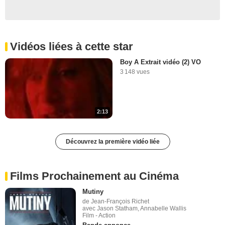
Vidéos liées à cette star
Boy A Extrait vidéo (2) VO
3 148 vues
2:13
Découvrez la première vidéo liée
Films Prochainement au Cinéma
Mutiny
de Jean-François Richet
avec Jason Statham, Annabelle Wallis
Film - Action