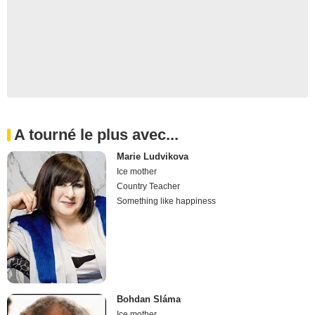
A tourné le plus avec...
Marie Ludvikova
Ice mother
Country Teacher
Something like happiness
Bohdan Sláma
Ice mother