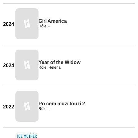
Girl America
2024
Rôle: -
Year of the Widow
2024
Rôle: Helena
Po cem muzi touzí 2
2022
Rôle: -