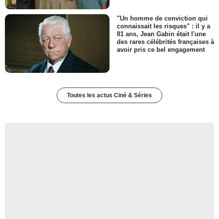
"Un homme de conviction qui
connaissait les risques" : il y a
81 ans, Jean Gabin était l'une
des rares célébrités françaises à
avoir pris ce bel engagement
Toutes les actus Ciné & Séries