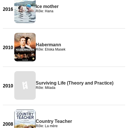
Ice mother
2016
Rôle: Hana
Habermann
2010
Rôle: Eliska Masek
Surviving Life (Theory and Practice)
2010
Rôle: Milada
Country Teacher
2008
Rôle: La mère