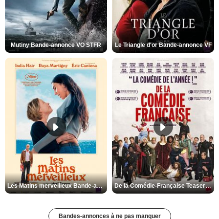
Mutiny Bande-annonce VO STFR
Le Triangle d'or Bande-annonce VF
Les Matins merveilleux Bande-annonce VF
De la Comédie-Française Teaser VF
Bandes-annonces à ne pas manquer