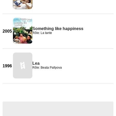
Something like happiness
2005
Rôle: La tante
Lea
1996
Rôle: Beata Paltyova