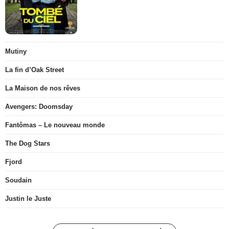
Mutiny
La fin d’Oak Street
La Maison de nos rêves
Avengers: Doomsday
Fantômas – Le nouveau monde
The Dog Stars
Fjord
Soudain
Justin le Juste