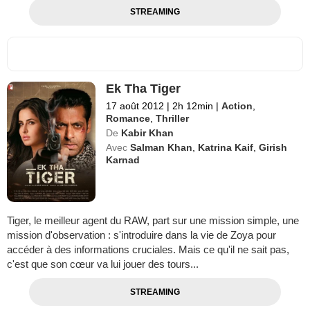
STREAMING
Ek Tha Tiger
17 août 2012
|
2h 12min
|
Action
,
Romance
,
Thriller
De
Kabir Khan
Avec
Salman Khan
,
Katrina Kaif
,
Girish
Karnad
Tiger, le meilleur agent du RAW, part sur une mission simple, une
mission d'observation : s'introduire dans la vie de Zoya pour
accéder à des informations cruciales. Mais ce qu'il ne sait pas,
c'est que son cœur va lui jouer des tours...
STREAMING