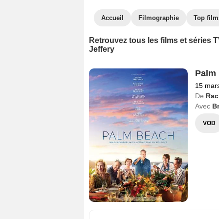
Accueil
Filmographie
Top film
Retrouvez tous les films et séries
Jeffery
Palm
15 mar
De
Rac
Avec
B
VOD