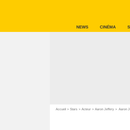
NEWS
CINÉMA
S
Accueil
Stars
Acteur
Aaron Jeffery
Aaron J