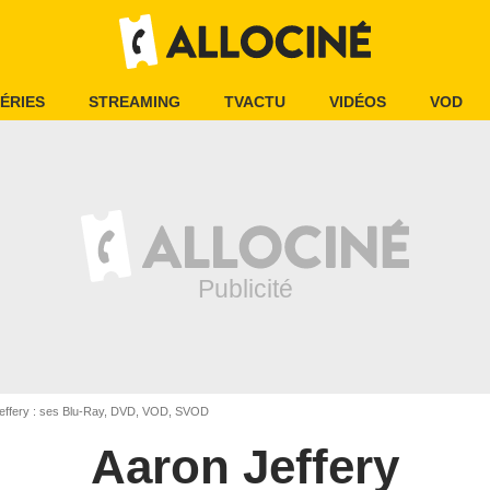
ÉRIES
STREAMING
TVACTU
VIDÉOS
VOD
effery : ses Blu-Ray, DVD, VOD, SVOD
Aaron Jeffery