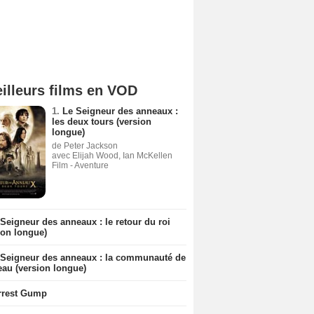
illeurs films en VOD
1.
Le Seigneur des anneaux :
les deux tours (version
longue)
de Peter Jackson
avec Elijah Wood, Ian McKellen
Film - Aventure
Seigneur des anneaux : le retour du roi
ion longue)
 Seigneur des anneaux : la communauté de
eau (version longue)
rrest Gump